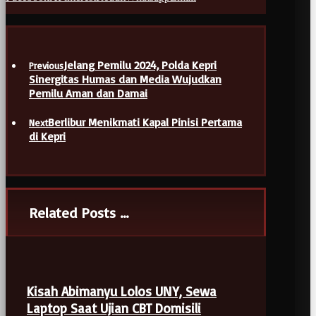
Jelang Pemilu 2024, Polda Kepri
Previous
Sinergitas Humas dan Media Wujudkan
Pemilu Aman dan Damai
Berlibur Menikmati Kapal Pinisi Pertama
Next
di Kepri
Related Posts ...
Kisah Abimanyu Lolos UNY, Sewa
Laptop Saat Ujian CBT Domisili