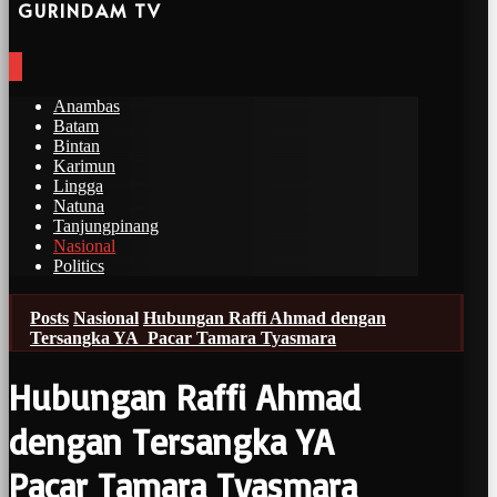
GURINDAM TV
Anambas
Batam
Bintan
Karimun
Lingga
Natuna
Tanjungpinang
Nasional
Politics
Posts
Nasional
Hubungan Raffi Ahmad dengan
Tersangka YA Pacar Tamara Tyasmara
Hubungan Raffi Ahmad
dengan Tersangka YA
Pacar Tamara Tyasmara