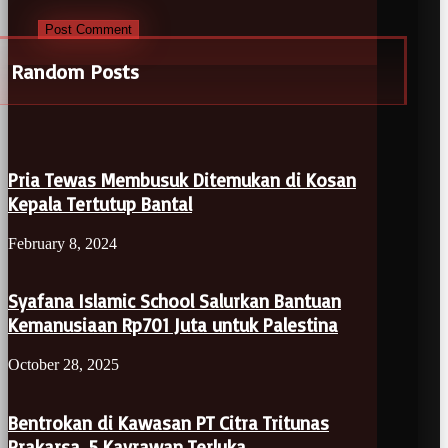
Post Comment
Random Posts
Pria Tewas Membusuk Ditemukan di Kosan
Kepala Tertutup Bantal
February 8, 2024
Syafana Islamic School Salurkan Bantuan
Kemanusiaan Rp701 Juta untuk Palestina
October 28, 2025
Bentrokan di Kawasan PT Citra Tritunas
Prakarsa, 5 Kayrawan Terluka