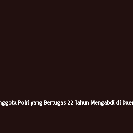
Anggota Polri yang Bertugas 22 Tahun Mengabdi di Dae