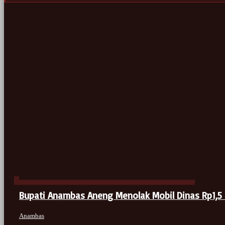
Bupati Anambas Aneng Menolak Mobil Dinas Rp1,5 
Anambas