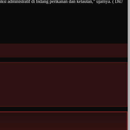
i administratif di bidang perikanan dan kelautan,” ujarnya. ( Dtc/