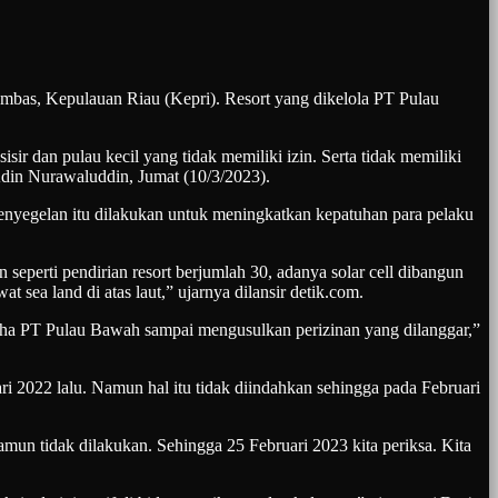
, Kepulauan Riau (Kepri). Resort yang dikelola PT Pulau
r dan pulau kecil yang tidak memiliki izin. Serta tidak memiliki
din Nurawaluddin, Jumat (10/3/2023).
enyegelan itu dilakukan untuk meningkatkan kepatuhan para pelaku
 seperti pendirian resort berjumlah 30, adanya solar cell dibangun
t sea land di atas laut,” ujarnya dilansir detik.com.
aha PT Pulau Bawah sampai mengusulkan perizinan yang dilanggar,”
i 2022 lalu. Namun hal itu tidak diindahkan sehingga pada Februari
un tidak dilakukan. Sehingga 25 Februari 2023 kita periksa. Kita