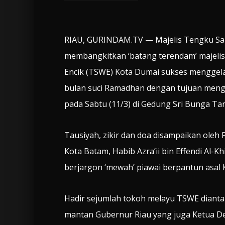
RIAU, GURINDAM.TV — Majelis Tengku Sai
membangkitkan ‘batang terendam’ majeli
Encik (TSWE) Kota Dumai sukses menggel
bulan suci Ramadhan dengan tujuan men
pada Sabtu (11/3) di Gedung Sri Bunga Ta
Tausiyah, zikir dan doa disampaikan oleh
Kota Batam, Habib Azra’ii bin Effendi Al-K
berjargon ‘mewah’ piawai berpantun asal 
Hadir sejumlah tokoh melayu TSWE dianta
mantan Gubernur Riau yang juga Ketua 