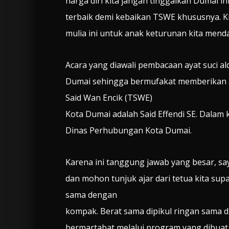
harga diri kita jangan tinggalkan Dumai in
terbaik demi kebaikan TSWE khususnya. K
mulia ini untuk anak keturunan kita men
Acara yang diawali pembacaan ayat suci 
Dumai sehingga bermufakat memberikan 
Said Wan Encik (TSWE)
Kota Dumai adalah Said Effendi SE. Dalam 
Dinas Perhubungan Kota Dumai.
Karena ini tanggung jawab yang besar, s
dan mohon tunjuk ajar dari tetua kita sup
sama dengan
kompak. Berat sama dipikul ringan sama d
bermartabat melalui program yang dibuat 