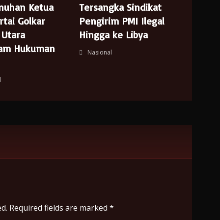
nuhan Ketua
Tersangka Sindikat
rtai Golkar
Pengirim PMI Ilegal
 Utara
Hingga ke Libya
cam Hukuman
Nasional
l
d.
Required fields are marked
*