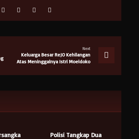
Next
Keluarga Besar ReJO Kehilangan
ng
Atas Meninggalnya Istri Moeldoko
rsangka
Polisi Tangkap Dua