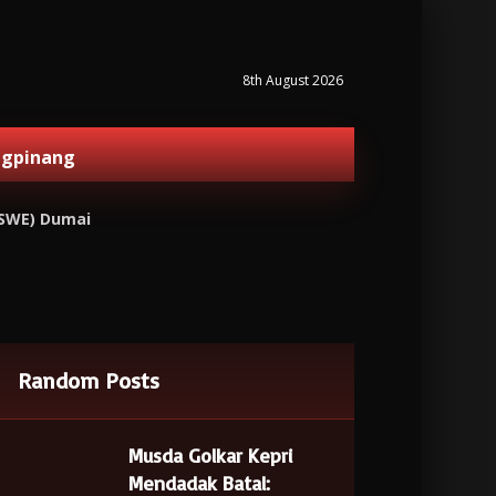
8th August 2026
ngpinang
TSWE) Dumai
Random Posts
Musda Golkar Kepri
Mendadak Batal: