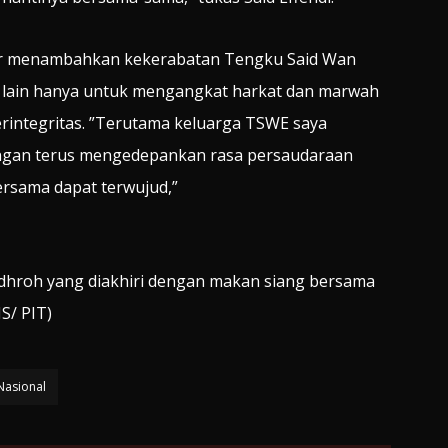
zar menambahkan kekerabatan Tengku Said Wan
ak lain hanya untuk mengangkat harkat dan marwah
rintegritas. ”Terutama keluarga TSWE saya
ngan terus mengedepankan rasa persaudaraan
bersama dapat terwujud,”
adhroh yang diakhiri dengan makan siang bersama
S/ PIT)
Nasional