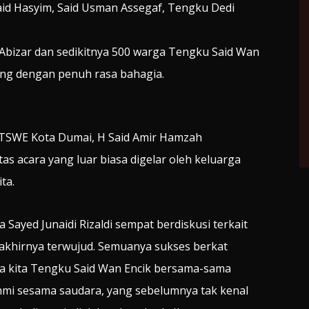
id Hasyim, Said Usman Assegaf, Tengku Dedi
 Abizar dan sedikitnya 500 warga Tengku Said Wan
ng dengan penuh rasa bahagia.
 TSWE Kota Dumai, H Said Amir Hamzah
s acara yang luar biasa digelar oleh keluarga
ta.
 Sayed Junaidi Rizaldi sempat berdiskusi terkait
 akhirnya terwujud. Semuanya sukses berkat
a kita Tengku Said Wan Encik bersama-sama
hmi sesama saudara, yang sebelumnya tak kenal