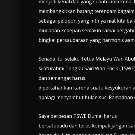
menjadi kenal dan yang sudah lama kenal k
membangkitkan batang terendam bagaimana 
sebagai pelopor, yang intinya niat kita ba
mudahan kedepan semakin ramai bergabun
bingkai persaudaraan yang harmonis aamiin
Senada itu, selaku Tetua Melayu Wan A
silaturahmi Tengku Said Wan Encik (TSWE
dan semangat harus
dipertahankan karena suatu kesyukuran a
apalagi menyambut bulan suci Ramadhan 
Saya berpesan TSWE Dumai harus
bersatupadu dan terus kompak jangan sam