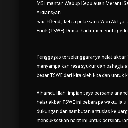
MSi, mantan Wabup Kepulauan Meranti Sa
Ardiansyah,
Said Effendi, ketua pelaksana Wan Akhyar
Encik (TSWE) Dumai hadir memenuhi gedu
Penggagas terselenggaranya helat akbar
menyampaikan rasa syukur dan bahagia ata
besar TSWE dari kita oleh kita dan untuk ki
Alhamdulillah, impian saya bersama ananda
helat akbar TSWE ini beberapa waktu lalu
dukungan dan sambutan antusias keluarg
mensukseskan helat ini untuk bersilatura