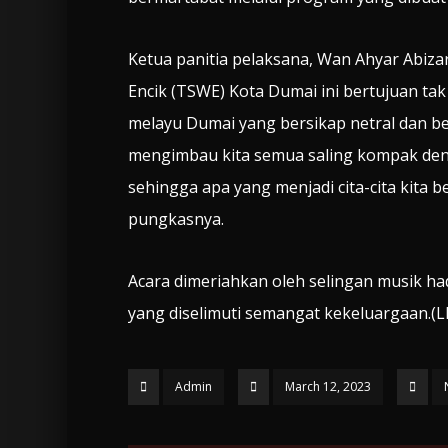
Ketua panitia pelaksana, Wan Ahyar Abi
Encik (TSWE) Kota Dumai ini bertujuan t
melayu Dumai yang bersikap netral dan be
mengimbau kita semua saling kompak de
sehingga apa yang menjadi cita-cita kita 
pungkasnya.
Acara dimeriahkan oleh selingan musik h
yang diselimuti semangat kekeluargaan.(LI
Admin
March 12, 2023