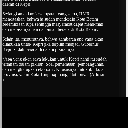
daerah di Kepri.
Sedangkan dalam kesempatan yang sama, HMR
menegaskan, bahwa ia sudah mendesain Kota Batam
sedemikiaan rupa sehingga masyarakat dapat menikmati
dan merasa nyaman dan aman berada di Kota Batam.
Selain itu, menurutnya, bahwa gambaran apa yang akan
dilakukan untuk Kepri jika terpilih menjadi Gubernur
Kepri sudah berada di dalam pikirannya.
“Apa yang akan saya lakukan untuk Kepri nanti itu sudah
tertanam dalam pikiran. Soal pemerataan, pembangunan,
dan menghidupkan ekonomi. Khususnya untuk ibu kota
provinsi, yakni Kota Tanjungpinang,” tutupnya. (Adi/ sur
)