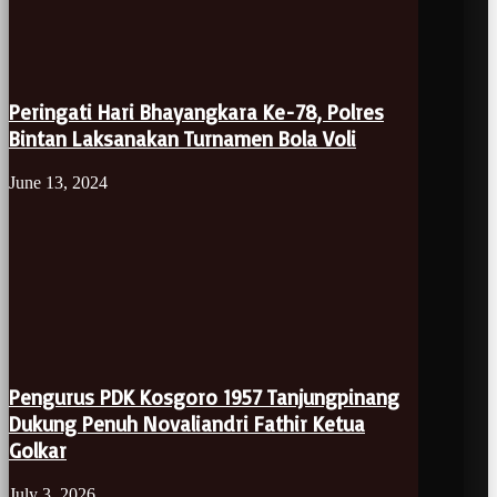
Peringati Hari Bhayangkara Ke-78, Polres
Bintan Laksanakan Turnamen Bola Voli
June 13, 2024
Pengurus PDK Kosgoro 1957 Tanjungpinang
Dukung Penuh Novaliandri Fathir Ketua
Golkar
July 3, 2026