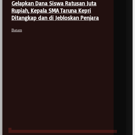
Gelapkan Dana Siswa Ratusan Juta
Rupiah, Kepala SMA Taruna Kepri
Ditangkap dan di Jebloskan Penjara
Batam