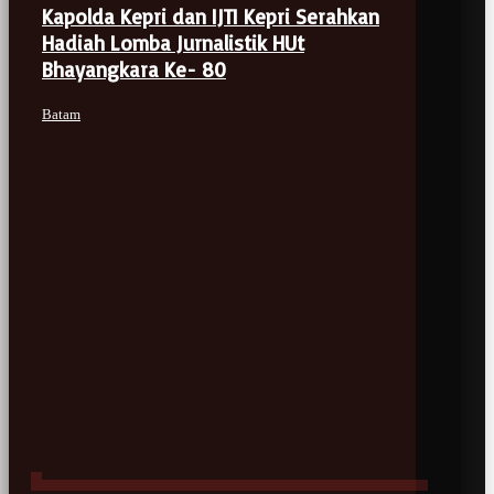
Kapolda Kepri dan IJTI Kepri Serahkan
Hadiah Lomba Jurnalistik HUt
Bhayangkara Ke- 80
Batam