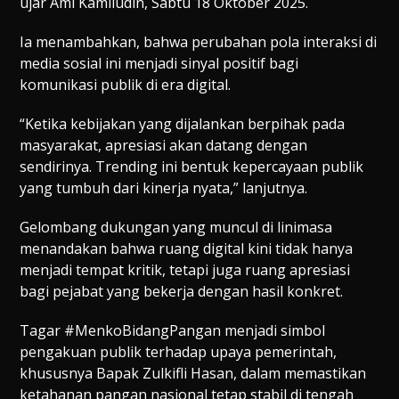
ujar Ami Kamiludin, Sabtu 18 Oktober 2025.
Ia menambahkan, bahwa perubahan pola interaksi di
media sosial ini menjadi sinyal positif bagi
komunikasi publik di era digital.
“Ketika kebijakan yang dijalankan berpihak pada
masyarakat, apresiasi akan datang dengan
sendirinya. Trending ini bentuk kepercayaan publik
yang tumbuh dari kinerja nyata,” lanjutnya.
Gelombang dukungan yang muncul di linimasa
menandakan bahwa ruang digital kini tidak hanya
menjadi tempat kritik, tetapi juga ruang apresiasi
bagi pejabat yang bekerja dengan hasil konkret.
Tagar #MenkoBidangPangan menjadi simbol
pengakuan publik terhadap upaya pemerintah,
khususnya Bapak Zulkifli Hasan, dalam memastikan
ketahanan pangan nasional tetap stabil di tengah