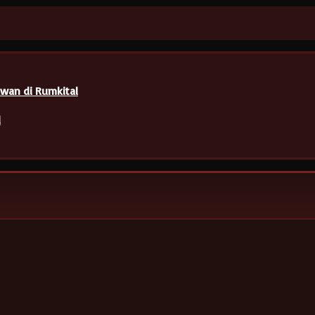
wan di Rumkital
l