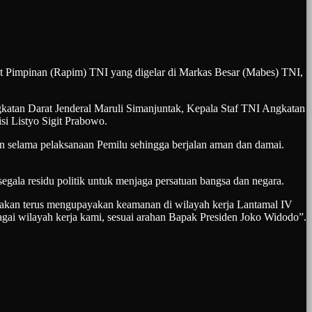
mpinan (Rapim) TNI yang digelar di Markas Besar (Mabes) TNI,
katan Darat Jenderal Maruli Simanjuntak, Kepala Staf TNI Angkatan
si Listyo Sigit Prabowo.
n selama pelaksanaan Pemilu sehingga berjalan aman dan damai.
egala residu politik untuk menjaga persatuan bangsa dan negara.
akan terus mengupayakan keamanan di wilayah kerja Lantamal IV
gai wilayah kerja kami, sesuai arahan Bapak Presiden Joko Widodo”.