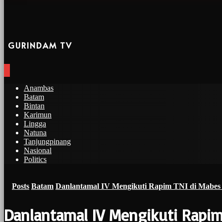
GURINDAM TV
Anambas
Batam
Bintan
Karimun
Lingga
Natuna
Tanjungpinang
Nasional
Politics
Posts
Batam
Danlantamal IV Mengikuti Rapim TNI di Mabes
Danlantamal IV Mengikuti Rapim