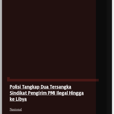
Polisi Tangkap Dua Tersangka
Sindikat Pengirim PMI Ilegal Hingga
ke Libya
Nasional