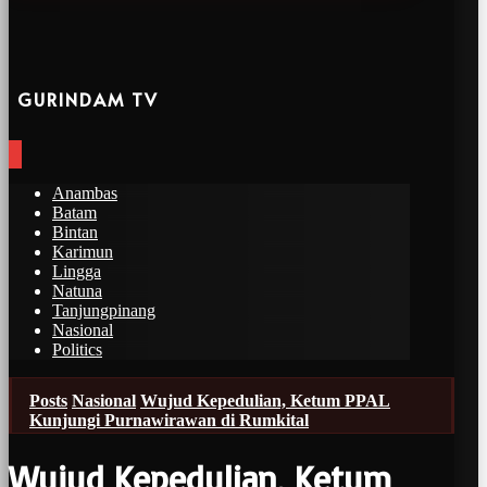
GURINDAM TV
Anambas
Batam
Bintan
Karimun
Lingga
Natuna
Tanjungpinang
Nasional
Politics
Posts
Nasional
Wujud Kepedulian, Ketum PPAL
Kunjungi Purnawirawan di Rumkital
Wujud Kepedulian, Ketum