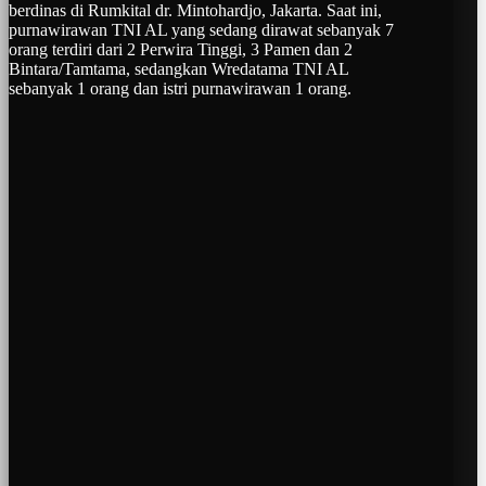
berdinas di Rumkital dr. Mintohardjo, Jakarta. Saat ini,
purnawirawan TNI AL yang sedang dirawat sebanyak 7
orang terdiri dari 2 Perwira Tinggi, 3 Pamen dan 2
Bintara/Tamtama, sedangkan Wredatama TNI AL
sebanyak 1 orang dan istri purnawirawan 1 orang.