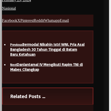
Nasional
Facebook
X
Pinterest
Reddit
Whatsapp
Email
Bermodal Nikahin Istri WNI, Pria Asal
Previous
Bangladesh 30 Tahun Tinggal di Batam
Baru Ketahuan
Danlantamal IV Mengikuti Rapim TNI di
Next
Mabes Cilangkap
Related Posts ...