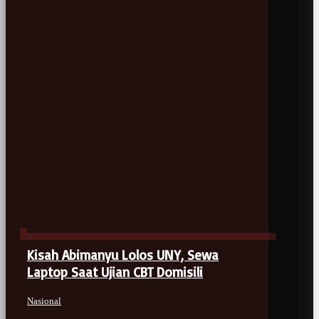
Kisah Abimanyu Lolos UNY, Sewa
Laptop Saat Ujian CBT Domisili
Nasional