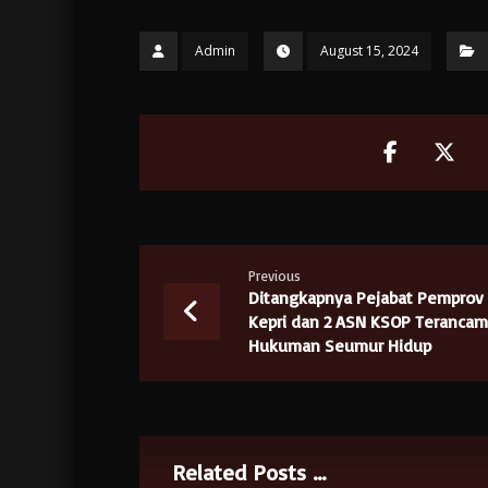
Admin
August 15, 2024
Previous
Ditangkapnya Pejabat Pemprov
Kepri dan 2 ASN KSOP Terancam
Hukuman Seumur Hidup
Related Posts ...