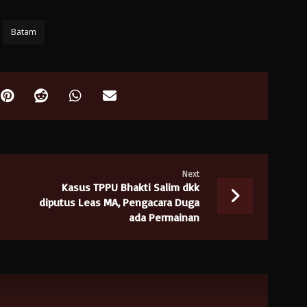
Batam
Next
Kasus TPPU Bhakti Salim dkk
diputus Leas MA, Pengacara Duga
ada Permainan