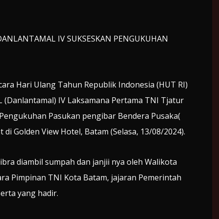
 DANLANTAMAL IV SUKSESKAN PENGUKUHAN
a Hari Ulang Tahun Republik Indonesia (HUT RI)
 (Danlantamal) IV Laksamana Pertama TNI Tjatur
n Pengukuhan Pasukan pengibar Bendera Pusaka(
 di Golden View Hotel, Batam (Selasa, 13/08/2024).
ra diambil sumpah dan janjii nya oleh Walikota
ra Pimpinan TNI Kota Batam, jajaran Pemerintah
erta yang hadir.