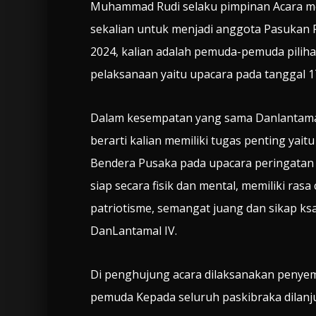
Muhammad Rudi selaku pimpinan Acara me
sekalian untuk menjadi anggota Pasukan 
2024, kalian adalah pemuda-pemuda pilihan
pelaksanaan yaitu upacara pada tanggal 1
Dalam kesempatan yang sama Danlantama
berarti kalian memiliki tugas penting y
Bendera Pusaka pada upacara peringatan 
siap secara fisik dan mental, memiliki rasa
patriotisme, semangat juang dan sikap ks
DanLantamal IV.
Di penghujung acara dilaksanakan penyem
pemuda Kepada seluruh paskibraka dilanju