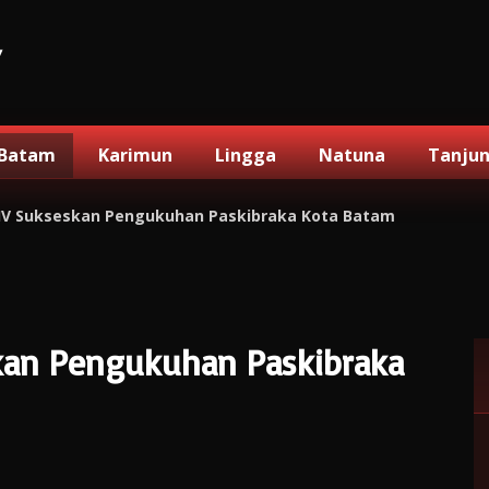
V
Batam
Karimun
Lingga
Natuna
Tanju
IV Sukseskan Pengukuhan Paskibraka Kota Batam
kan Pengukuhan Paskibraka