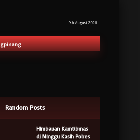
9th August 2026
ngpinang
Random Posts
Himbauan Kamtibmas
di Minggu Kasih Polres