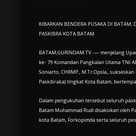
KIBARKAN BENDERA PUSAKA DI BATAM,
PASKIBRA KOTA BATAM
BATAM,GURINDAM.TV -— menjelang Upacar
ke- 79 Komandan Pangkalan Utama TNI AL
Soniarto, CHRMP., M.Tr.Opsla., sukseska
Paskibraka) tingkat Kota Batam, bertempat
Dalam pengukuhan tersebut seluruh paskib
Batam Muhammad Rudi disaksikan oleh Pa
kota Batam, Forkopimda serta seluruh pes