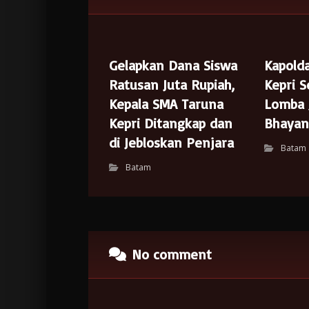
Gelapkan Dana Siswa
Kapolda
Ratusan Juta Rupiah,
Kepri 
Kepala SMA Taruna
Lomba J
Kepri Ditangkap dan
Bhayan
di Jebloskan Penjara
Batam
Batam
No comment