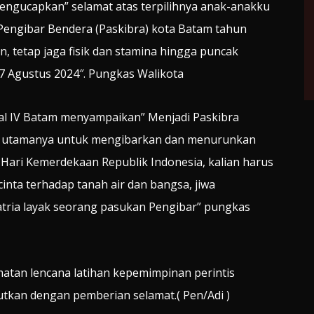
ngucapkan” selamat atas terpilihnya anak-anakku
Pengibar Bendera (Paskibra) kota Batam tahun
, tetap jaga fisik dan stamina hingga puncak
7 Agustus 2024″. Pungkas Walikota
l IV Batam menyampaikan” Menjadi Paskibra
aitu utamanya untuk mengibarkan dan menurunkan
Hari Kemerdekaan Republik Indonesia, kalian harus
 cinta terhadap tanah air dan bangsa, jiwa
atria layak seorang pasukan Pengibar” pungkas
atan lencana latihan kepemimpinan perintis
tkan dengan pemberian selamat.( Pen/Adi )