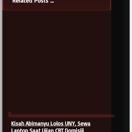
Related Posts ...
Kisah Abimanyu Lolos UNY, Sewa
Laptop Saat Ujian CBT Domisili