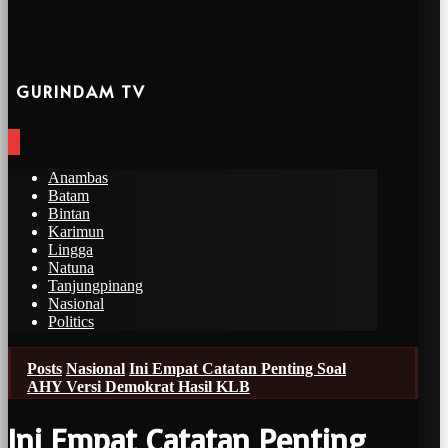
GURINDAM TV
Anambas
Batam
Bintan
Karimun
Lingga
Natuna
Tanjungpinang
Nasional
Politics
Posts
Nasional
Ini Empat Catatan Penting Soal
AHY Versi Demokrat Hasil KLB
Ini Empat Catatan Penting