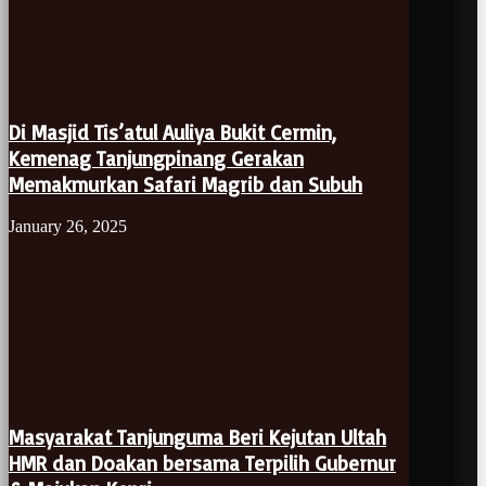
Di Masjid Tis’atul Auliya Bukit Cermin,
Kemenag Tanjungpinang Gerakan
Memakmurkan Safari Magrib dan Subuh
January 26, 2025
Masyarakat Tanjunguma Beri Kejutan Ultah
HMR dan Doakan bersama Terpilih Gubernur