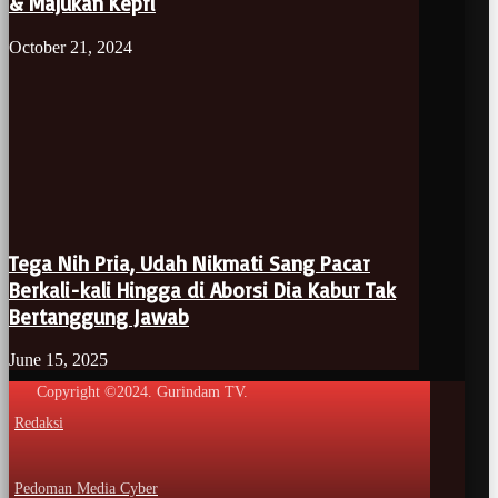
& Majukan Kepri
October 21, 2024
Tega Nih Pria, Udah Nikmati Sang Pacar
Berkali-kali Hingga di Aborsi Dia Kabur Tak
Bertanggung Jawab
June 15, 2025
Copyright ©2024. Gurindam TV.
Redaksi
Pedoman Media Cyber