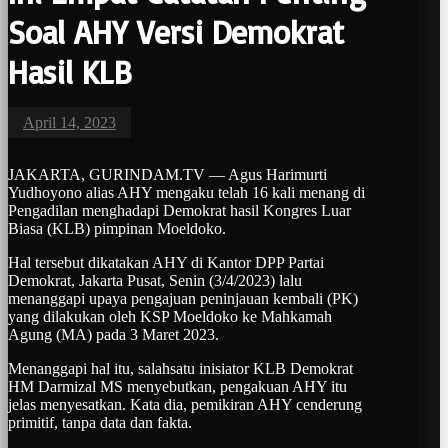
Soal AHY Versi Demokrat
Hasil KLB
April 14, 2023
JAKARTA, GURINDAM.TV — Agus Harimurti
Yudhoyono alias AHY mengaku telah 16 kali menang di
Pengadilan menghadapi Demokrat hasil Kongres Luar
Biasa (KLB) pimpinan Moeldoko.
Hal tersebut dikatakan AHY di Kantor DPP Partai
Demokrat, Jakarta Pusat, Senin (3/4/2023) lalu
menanggapi upaya pengajuan peninjauan kembali (PK)
yang dilakukan oleh KSP Moeldoko ke Mahkamah
Agung (MA) pada 3 Maret 2023.
Menanggapi hal itu, salahsatu inisiator KLB Demokrat
HM Darmizal MS menyebutkan, pengakuan AHY itu
jelas menyesatkan. Kata dia, pemikiran AHY cenderung
primitif, tanpa data dan fakta.