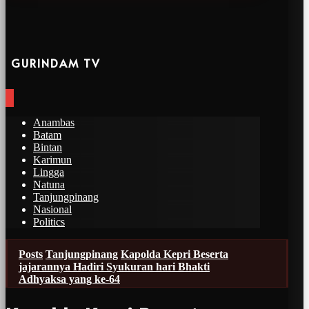
GURINDAM TV
Anambas
Batam
Bintan
Karimun
Lingga
Natuna
Tanjungpinang
Nasional
Politics
Posts
Tanjungpinang
Kapolda Kepri Beserta
jajarannya Hadiri Syukuran hari Bhakti
Adhyaksa yang ke-64