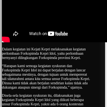
Dalam kegiatan ini Kejati Kepri melaksanakan kegiatan
perlombaan Forkopimda Kepri Idol, yaitu perlombaan
bernyanyi dilingkungan Forkopimda provinsi Kepri.
“Harapan kami semoga kegiatan syukuran dan
Forkopimda Kepri Idol ini dapat berjalan dengan lancar
sebagaimana mestinya, dengan tujuan untuk mempererat
tali silaturahmi antara kita semua unsur Forkopimda Kepri.
Dirasa kami tidak akan berjalan sendirian kalau tidak ada
dukungan ataupun sinergi dari Forkopimda,” ujarnya.
Disela-sela kegiatan syukuran itu, dilaksanakan juga
kegiatan Forkopimda Kepri Idol yang diikuti beberapa
unsur Forkopimda Kepri, yakni ada 6 orang kontestan