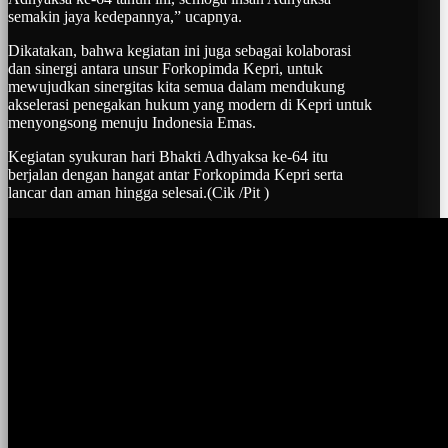
semakin jaya kedepannya,” ucapnya.
Dikatakan, bahwa kegiatan ini juga sebagai kolaborasi
dan sinergi antara unsur Forkopimda Kepri, untuk
mewujudkan sinergitas kita semua dalam mendukung
akselerasi penegakan hukum yang modern di Kepri untuk
menyongsong menuju Indonesia Emas.
Kegiatan syukuran hari Bhakti Adhyaksa ke-64 itu
berjalan dengan hangat antar Forkopimda Kepri serta
lancar dan aman hingga selesai.(Cik /Pit )