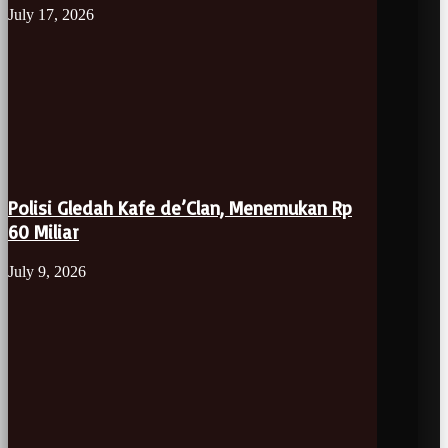
July 17, 2026
Polisi Gledah Kafe de’Clan, Menemukan Rp
60 Miliar
July 9, 2026