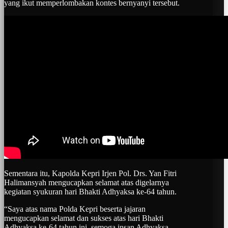
yang ikut memperlombakan kontes bernyanyi tersebut.
Sementara itu, Kapolda Kepri Irjen Pol. Drs. Yan Fitri
Halimansyah mengucapkan selamat atas digelarnya
kegiatan syukuran hari Bhakti Adhyaksa ke-64 tahun.
“Saya atas nama Polda Kepri beserta jajaran
mengucapkan selamat dan sukses atas hari Bhakti
Adhyaksa ke-64 tahun ini, semoga insan Adhyaksa