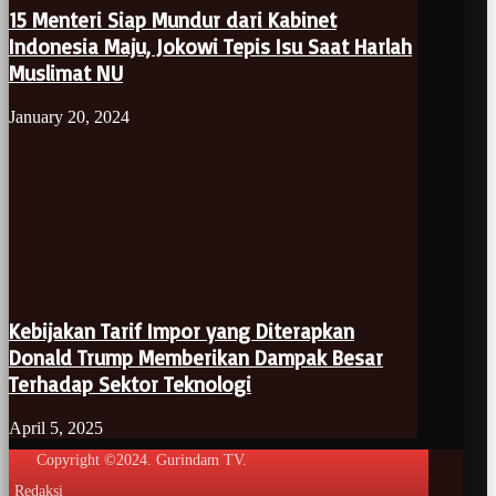
15 Menteri Siap Mundur dari Kabinet
Indonesia Maju, Jokowi Tepis Isu Saat Harlah
Muslimat NU
January 20, 2024
Kebijakan Tarif Impor yang Diterapkan
Donald Trump Memberikan Dampak Besar
Terhadap Sektor Teknologi
April 5, 2025
Copyright ©2024. Gurindam TV.
Redaksi