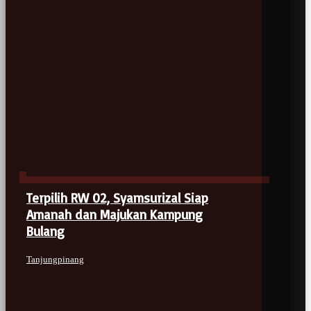
Terpilih RW 02, Syamsurizal Siap
Amanah dan Majukan Kampung
Bulang
Tanjungpinang