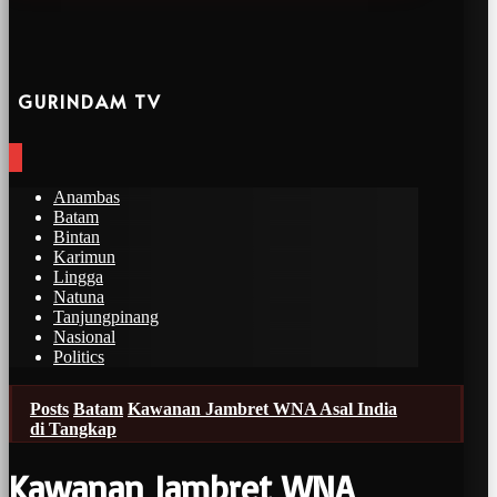
GURINDAM TV
Anambas
Batam
Bintan
Karimun
Lingga
Natuna
Tanjungpinang
Nasional
Politics
Posts
Batam
Kawanan Jambret WNA Asal India
di Tangkap
Kawanan Jambret WNA