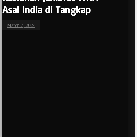
Asal India di Tangkap
March 7, 2024