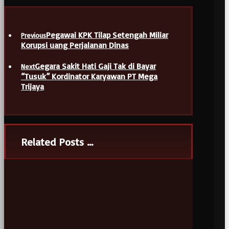
Pegawai KPK Tilap Setengah Miliar
Previous
Korupsi uang Perjalanan Dinas
Gegara Sakit Hati Gaji Tak di Bayar
Next
“Tusuk” Kordinator Karyawan PT Mega
Trijaya
Related Posts ...