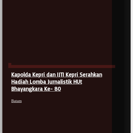
Kapolda Kepri dan IJTI Kepri Serahkan
Hadiah Lomba Jurnalistik HUt
Bhayangkara Ke- 80
Batam