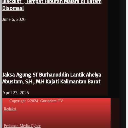
Blacklist”, Tempat Hiburan Malam di Batam
Disomasi
June 6, 2026
Jaksa Agung ST Burhanuddin Lantik Ahelya
Abustam, S.H., M.H Kajati Kalimantan Barat
April 23, 2025
Copyright ©2024. Gurindam TV.
Redaksi
Pedoman Media Cyber