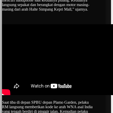
mencuri handphone saat keduanya pulang. Keduanya
langsung sepakat dan berangkat dengan motor masing-
masing dari arah Halte Simpang Kepri Mall,” ujarnya.
Saat tiba di depan SPBU depan Plamo Garden, pelaku
RM langsung memberikan kode ke arah WNA asal India
yang tengah berdiri di pinggir jalan. Kemudian pelaku