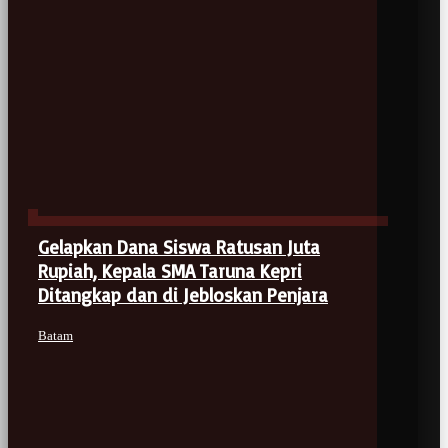
Gelapkan Dana Siswa Ratusan Juta
Rupiah, Kepala SMA Taruna Kepri
Ditangkap dan di Jebloskan Penjara
Batam