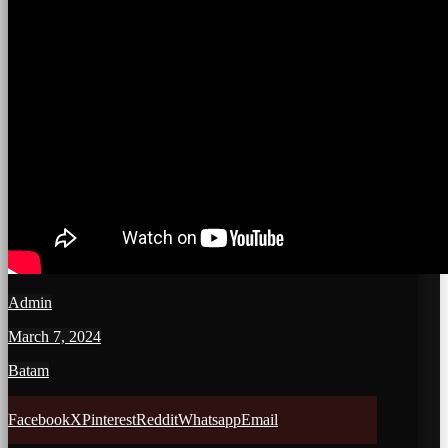
Admin
March 7, 2024
Batam
Facebook
X
Pinterest
Reddit
Whatsapp
Email