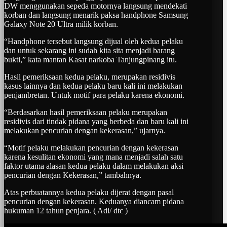
DW menggunakan sepeda motornya langsung mendekati
korban dan langsung menarik paksa handphone Samsung
Galaxy Note 20 Ultra milik korban.
“Handphone tersebut langsung dijual oleh kedua pelaku
dan untuk sekarang ini sudah kita sita menjadi barang
bukti,” kata mantan Kasat narkoba Tanjungpinang itu.
Hasil pemeriksaan kedua pelaku, merupakan residivis
kasus lainnya dan kedua pelaku baru kali ini melakukan
penjambretan. Untuk motif para pelaku karena ekonomi.
“Berdasarkan hasil pemeriksaan pelaku merupakan
residivis dari tindak pidana yang berbeda dan baru kali ini
melakukan pencurian dengan kekerasan,” ujarnya.
“Motif pelaku melakukan pencurian dengan kekerasan
karena kesulitan ekonomi yang mana menjadi salah satu
faktor utama alasan kedua pelaku dalam melakukan aksi
pencurian dengan Kekerasan,” tambahnya.
Atas perbuatannya kedua pelaku dijerat dengan pasal
pencurian dengan kekerasan. Keduanya diancam pidana
hukuman 12 tahun penjara. ( Adi/ dtc )