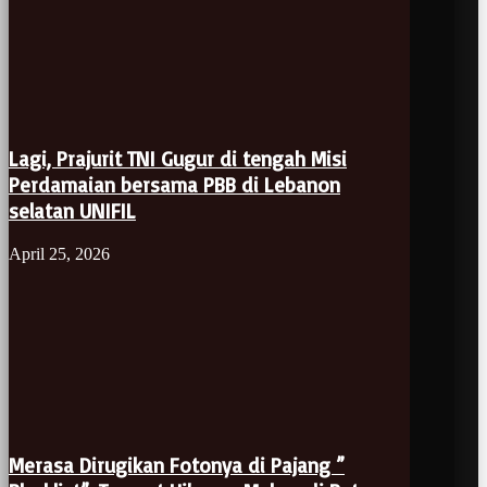
Lagi, Prajurit TNI Gugur di tengah Misi
Perdamaian bersama PBB di Lebanon
selatan UNIFIL
April 25, 2026
Merasa Dirugikan Fotonya di Pajang ”