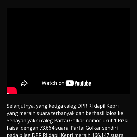
Selanjutnya, yang ketiga caleg DPR RI dapil Kepri
yang meraih suara terbanyak dan berhasil lolos ke
Senayan yakni caleg Partai Golkar nomor urut 1 Rizki
Faisal dengan 73.664 suara. Partai Golkar sendiri
pada pileg DPR RI dapil Kepri meraih 166.147 suara.