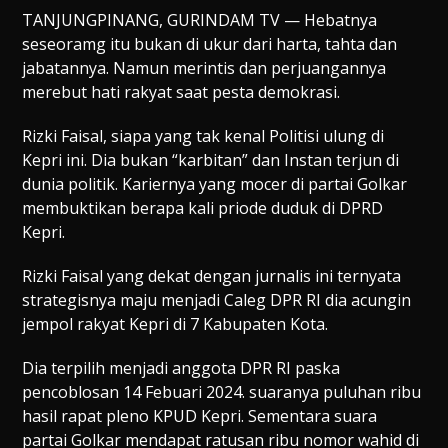
TANJUNGPINANG, GURINDAM TV — Hebatnya
seseoramg itu bukan di ukur dari harta, tahta dan
jabatannya. Namun merintis dan perjuangannya
merebut hati rakyat saat pesta demokrasi.
Rizki Faisal, siapa yang tak kenal Politisi ulung di
Kepri ini. Dia bukan “karbitan” dan Instan terjun di
dunia politik. Kariernya yang mocer di partai Golkar
membuktikan berapa kali priode duduk di DPRD
Kepri.
Rizki Faisal yang dekat dengan jurnalis ini ternyata
strategisnya maju menjadi Caleg DPR RI dia acungin
jempol rakyat Kepri di 7 Kabupaten Kota.
Dia terpilih menjadi anggota DPR RI paska
pencoblosan 14 Febuari 2024. suaranya puluhan ribu
hasil rapat pleno KPUD Kepri. Sementara suara
partai Golkar mendapat ratusan ribu nomor wahid di