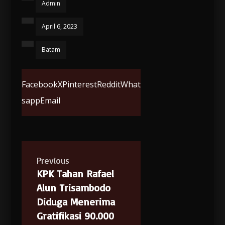
Admin
April 6, 2023
Batam
Facebook
X
Pinterest
Reddit
What
sapp
Email
Previous
KPK Tahan Rafael
Alun Trisambodo
Diduga Menerima
Gratifikasi 90.000