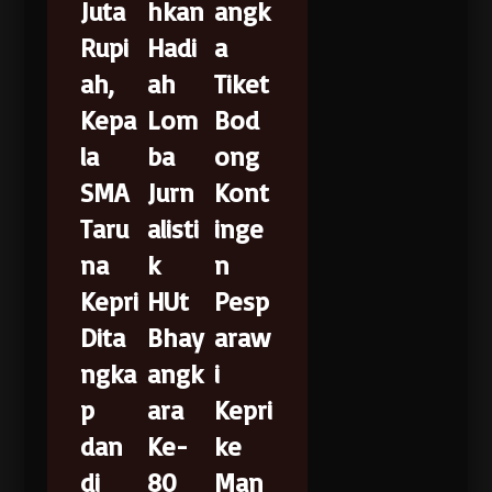
Juta
hkan
angk
Rupi
Hadi
a
ah,
ah
Tiket
Kepa
Lom
Bod
la
ba
ong
SMA
Jurn
Kont
Taru
alisti
inge
na
k
n
Kepri
HUt
Pesp
Dita
Bhay
araw
ngka
angk
i
p
ara
Kepri
dan
Ke-
ke
di
80
Man