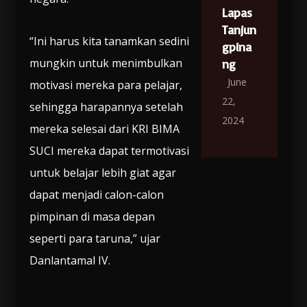
Lapas
Tanjun
“Ini harus kita tanamkan sedini
gpina
mungkin untuk menimbulkan
ng
June
motivasi mereka para pelajar,
22,
sehingga harapannya setelah
2024
mereka selesai dari KRI BIMA
SUCI mereka dapat termotivasi
untuk belajar lebih giat agar
dapat menjadi calon-calon
pimpinan di masa depan
seperti para taruna,” ujar
Danlantamal IV.