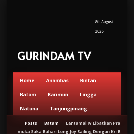
8th August
2026
GURINDAM TV
Home
Anambas
Bintan
Batam
Karimun
Lingga
Natuna
Tanjungpinang
Posts
Batam
Lantamal IV Libatkan Pra
muka Saka Bahari Long Joy Sailing Dengan Kri B