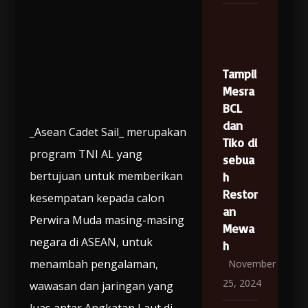
Tampil
Mesra
BCL
dan
_Asean Cadet Sail_ merupakan
Tiko di
program TNI AL yang
sebua
bertujuan untuk memberikan
h
Restor
kesempatan kepada calon
an
Perwira Muda masing-masing
Mewa
negara di ASEAN, untuk
h
menambah pengalaman,
November
25, 2024
wawasan dan jaringan yang