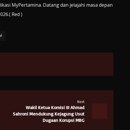
aplikasi MyPertamina. Datang dan jelajahi masa depan
26.( Red )
al
Next
Wakil Ketua Komisi III Ahmad
Sahroni Mendukung Kejagung Usut
Dugaan Korupsi MBG