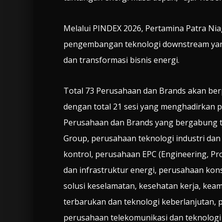
Melalui PINDEX 2026, Pertamina Patra Ni
pengembangan teknologi downstream yan
dan transformasi bisnis energi.
Total 73 Perusahaan dan Brands akan ber
dengan total 21 sesi yang menghadirkan p
Perusahaan dan Brands yang bergabung ter
Group, perusahaan teknologi industri dan 
kontrol, perusahaan EPC (Engineering, Pr
dan infrastruktur energi, perusahaan konst
solusi keselamatan, kesehatan kerja, kea
terbarukan dan teknologi keberlanjutan, pe
perusahaan telekomunikasi dan teknologi i