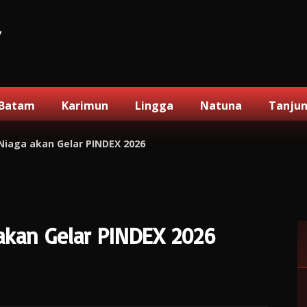
V
Batam
Karimun
Lingga
Natuna
Tanju
Niaga akan Gelar PINDEX 2026
akan Gelar PINDEX 2026