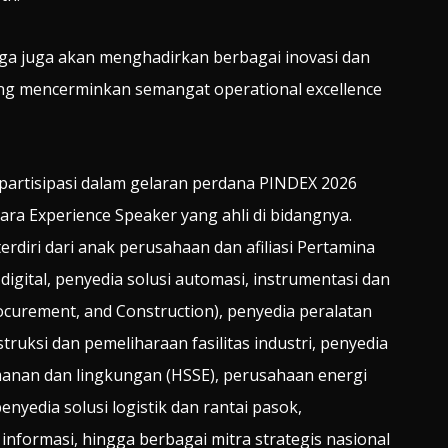
aga juga akan menghadirkan berbagai inovasi dan
g mencerminkan semangat operational excellence
partisipasi dalam gelaran perdana PINDEX 2026
ara Experience Speaker yang ahli di bidangnya.
diri dari anak perusahaan dan afiliasi Pertamina
digital, penyedia solusi automasi, instrumentasi dan
ocurement, and Construction), penyedia peralatan
ruksi dan pemeliharaan fasilitas industri, penyedia
manan dan lingkungan (HSSE), perusahaan energi
nyedia solusi logistik dan rantai pasok,
nformasi, hingga berbagai mitra strategis nasional