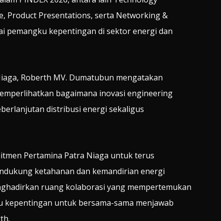
e, Product Presentations, serta Networking &
i pemangku kepentingan di sektor energi dan
 Niaga, Roberth MV. Dumatubun mengatakan
mperlihatkan bagaimana inovasi engineering
berlanjutan distribusi energi sekaligus
itmen Pertamina Patra Niaga untuk terus
ndukung ketahanan dan kemandirian energi
 menghadirkan ruang kolaborasi yang mempertemukan
gku kepentingan untuk bersama-sama menjawab
th.