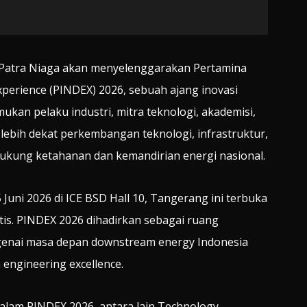
atra Niaga akan menyelenggarakan Pertamina
perience (PINDEX) 2026, sebuah ajang inovasi
an pelaku industri, mitra teknologi, akademisi,
lebih dekat perkembangan teknologi, infrastruktur,
ndukung ketahanan dan kemandirian energi nasional.
uni 2026 di ICE BSD Hall 10, Tangerang ini terbuka
is. PINDEX 2026 dihadirkan sebagai ruang
enai masa depan downstream energy Indonesia
 engineering excellence.
alam PINDEX 2026, antara lain Technology