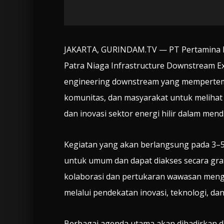
JAKARTA, GURINDAM.TV — PT Pertamina P
Patra Niaga Infrastructure Downstream Ex
engineering downstream yang mempertemuk
komunitas, dan masyarakat untuk melihat 
dan inovasi sektor energi hilir dalam me
Kegiatan yang akan berlangsung pada 3–5 J
untuk umum dan dapat diakses secara grat
kolaborasi dan pertukaran wawasan meng
melalui pendekatan inovasi, teknologi, dan
Berbagai agenda utama akan dihadirkan d