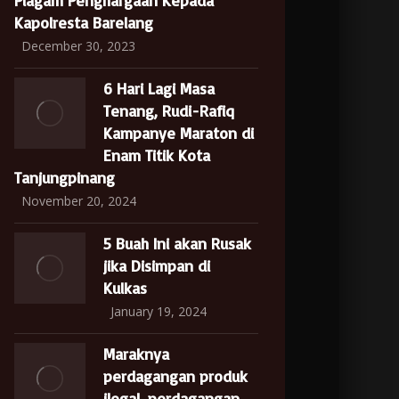
Piagam Penghargaan Kepada
Kapolresta Barelang
December 30, 2023
6 Hari Lagi Masa
Tenang, Rudi-Rafiq
Kampanye Maraton di
Enam Titik Kota
Tanjungpinang
November 20, 2024
5 Buah Ini akan Rusak
jika Disimpan di
Kulkas
January 19, 2024
Maraknya
perdagangan produk
ilegal, perdagangan