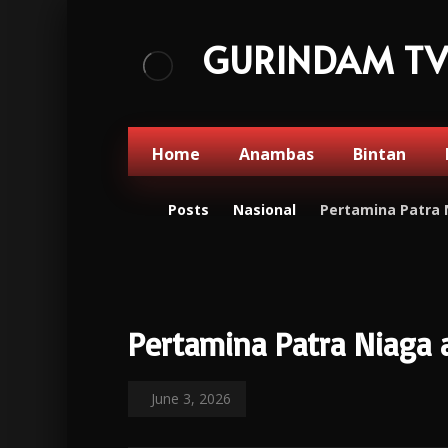
GURINDAM T
Home
Anambas
Bintan
Posts
Nasional
Pertamina Patra 
Pertamina Patra Niaga 
June 3, 2026