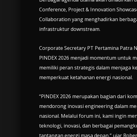
Conference, Project & Innovation Showcas
Collaboration yang menghadirkan berbaga
infrastruktur downstream.
Corporate Secretary PT Pertamina Patra
PINDEX 2026 menjadi momentum untuk me
memiliki peran strategis dalam menjaga ke
memperkuat ketahanan energi nasional.
“PINDEX 2026 merupakan bagian dari kom
mendorong inovasi engineering dalam me
nasional. Melalui forum ini, kami ingin
teknologi, inovasi, dan berbagai peman
tantangan energi masa depan,” ujar Rober