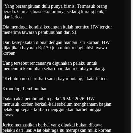
“Yang bersangkutan dulu punya bisnis. Termasuk orang
berada. Cuma situasi ekonominya sedang kurang baik,”
ujar Jerico.
Dia menduga kondisi keuangan itulah memicu HW tergiur
menerima tawaran pembunuhan dari SJ.
Dari kesepakatan dibuat dengan mantan istri korban, HW
dijanjikan bayaran Rp139 juta untuk menghabisi nyawa
korban.
Uang tersebut rencananya digunakan pelaku untuk
memenuhi kebutuhan sehari-hari dan membayar utang.
“Kebutuhan sehari-hari sama bayar hutang,” kata Jerico.
Kronologi Pembunuhan
Dalam aksi pembunuhan pada 26 Mei 2026, HW
menusuk korban berkali-kali sebelum menghantam bagian
belakang kepala korban menggunakan barbel hingga
tewas.
Jerico memastikan barbel yang dipakai bukan dibawa
pelaku dari luar. Alat olahraga itu merupakan milik korban