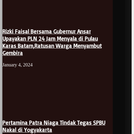
Rizki Faisal Bersama Gubernur Ansar
Upayakan PLN 24 Jam Menyala di Pulau
Karas Batam,Ratusan Warga Menyambut
Gembira
January 4, 2024
Pertamina Patra Niaga Tindak Tegas SPBU
Nakal di Yogyakarta