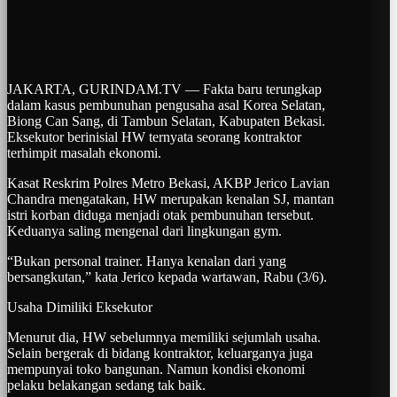
JAKARTA, GURINDAM.TV — Fakta baru terungkap
dalam kasus pembunuhan pengusaha asal Korea Selatan,
Biong Can Sang, di Tambun Selatan, Kabupaten Bekasi.
Eksekutor berinisial HW ternyata seorang kontraktor
terhimpit masalah ekonomi.
Kasat Reskrim Polres Metro Bekasi, AKBP Jerico Lavian
Chandra mengatakan, HW merupakan kenalan SJ, mantan
istri korban diduga menjadi otak pembunuhan tersebut.
Keduanya saling mengenal dari lingkungan gym.
“Bukan personal trainer. Hanya kenalan dari yang
bersangkutan,” kata Jerico kepada wartawan, Rabu (3/6).
Usaha Dimiliki Eksekutor
Menurut dia, HW sebelumnya memiliki sejumlah usaha.
Selain bergerak di bidang kontraktor, keluarganya juga
mempunyai toko bangunan. Namun kondisi ekonomi
pelaku belakangan sedang tak baik.