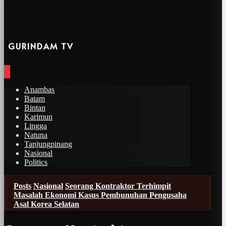
GURINDAM TV
Anambas
Batam
Bintan
Karimun
Lingga
Natuna
Tanjungpinang
Nasional
Politics
Posts
Nasional
Seorang Kontraktor Terhimpit
Masalah Ekonomi Kasus Pembunuhan Pengusaha
Asal Korea Selatan