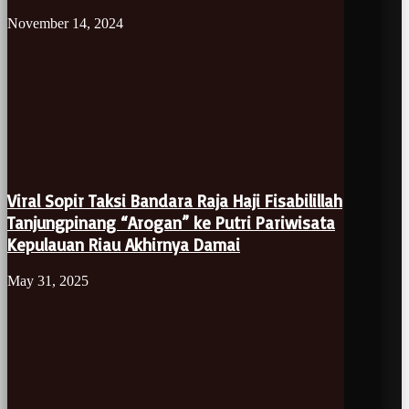
November 14, 2024
Viral Sopir Taksi Bandara Raja Haji Fisabilillah
Tanjungpinang “Arogan” ke Putri Pariwisata
Kepulauan Riau Akhirnya Damai
May 31, 2025