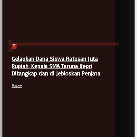
Gelapkan Dana Siswa Ratusan Juta
Rupiah, Kepala SMA Taruna Kepri
Ditangkap dan di Jebloskan Penjara
Batam