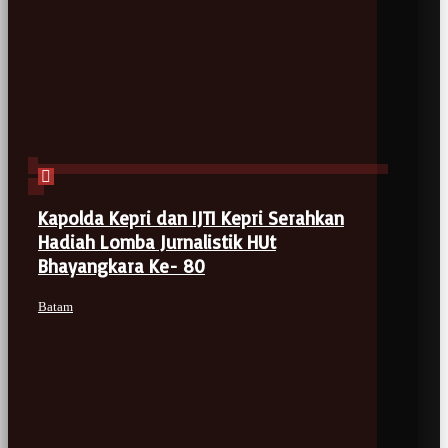
Kapolda Kepri dan IJTI Kepri Serahkan
Hadiah Lomba Jurnalistik HUt
Bhayangkara Ke- 80
Batam