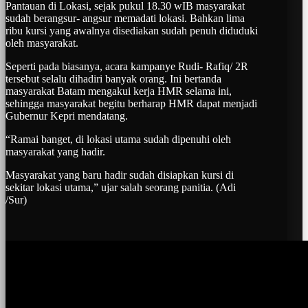
Pantauan di Lokasi, sejak pukul 18.30 wIB masyarakat
sudah berangsur- angsur memadati lokasi. Bahkan lima
ribu kursi yang awalnya disediakan sudah penuh diduduki
oleh masyarakat.
Seperti pada biasanya, acara kampanye Rudi- Rafiq/ 2R
tersebut selalu dihadiri banyak orang. Ini bertanda
masyarakat Batam mengakui kerja HMR selama ini,
sehingga masyarakat begitu berharap HMR dapat menjadi
Gubernur Kepri mendatang.
“Ramai banget, di lokasi utama sudah dipenuhi oleh
masyarakat yang hadir.
Masyarakat yang baru hadir sudah disiapkan kursi di
sekitar lokasi utama,” ujar salah seorang panitia. (Adi
/Sur)