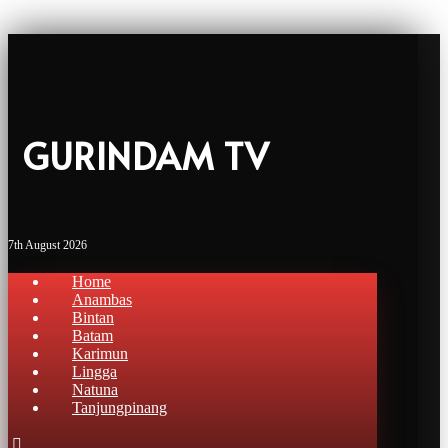
GURINDAM TV
7th August 2026
Home
Anambas
Bintan
Batam
Karimun
Lingga
Natuna
Tanjungpinang