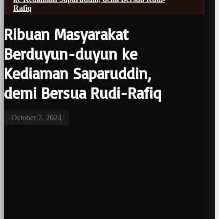
Rafiq
Ribuan Masyarakat
Berduyun-duyun ke
Kediaman Saparuddin,
demi Bersua Rudi-Rafiq
October 7, 2024