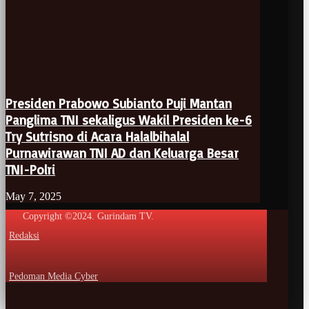
Presiden Prabowo Subianto Puji Mantan
Panglima TNI sekaligus Wakil Presiden ke-6
Try Sutrisno di Acara Halalbihalal
Purnawirawan TNI AD dan Keluarga Besar
TNI-Polri
May 7, 2025
Copyright ©2024. Gurindam TV.
Redaksi
Pedoman Media Cyber