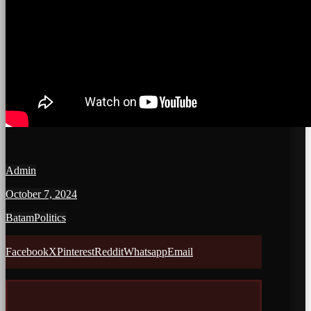
Admin
October 7, 2024
Batam
Politics
Facebook
X
Pinterest
Reddit
Whatsapp
Email