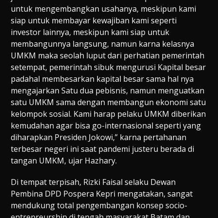
untuk mengembangkan usahanya, meskipun kami
siap untuk membayar kewajiban kami seperti
investor lainnya, meskipun kami siap untuk
membangunnya langsung, namun karna kelasnya
UMKM maka seolah luput dari perhatian pemerintah
setempat, pemerintah sibuk mengurusi Kapital besar
padahal membesarkan kapital besar sama hal nya
mengajarkan Satu dua pebisnis, namun menguatkan
satu UMKM sama dengan membangun ekonomi satu
kelompok sosial. Kami harap pelaku UMKM diberikan
kemudahan agar bisa go-internasional seperti yang
diharapkan Presiden Jokowi,” karna pertahanan
terbesar negeri ini saat pandemi justeru berada di
tangan UMKM, ujar Hazhary.
Di tempat terpisah, Rizki Faisal selaku Dewan
Pembina DPD Pospera Kepri mengatakan, sangat
mendukung total pengembangan konsep socio-
entrepreurship di tengah masyarakat Batam dan