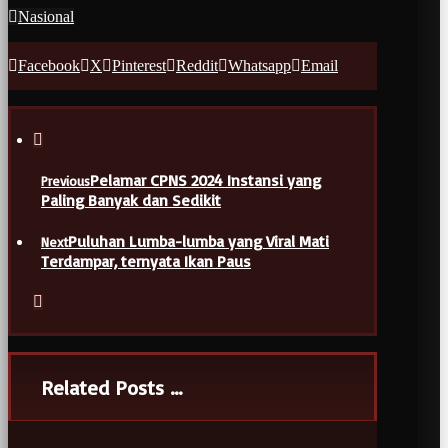
Nasional
Facebook
X
Pinterest
Reddit
Whatsapp
Email
Pelamar CPNS 2024 Instansi yang
Previous
Paling Banyak dan Sedikit
Puluhan Lumba-lumba yang Viral Mati
Next
Terdampar, ternyata Ikan Paus
Related Posts ...