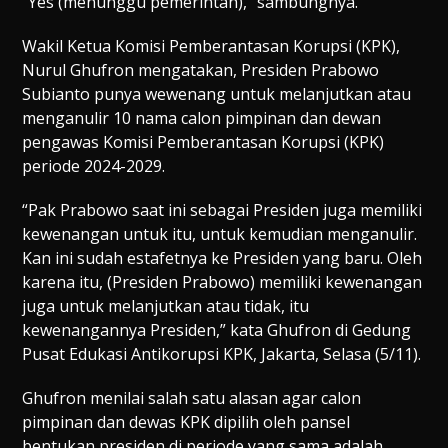
“Yes (menunggu pemerintah),” sambungnya.
Wakil Ketua Komisi Pemberantasan Korupsi (KPK),
Nurul Ghufron mengatakan, Presiden Prabowo
Subianto punya wewenang untuk melanjutkan atau
menganulir 10 nama calon pimpinan dan dewan
pengawas Komisi Pemberantasan Korupsi (KPK)
periode 2024-2029.
“Pak Prabowo saat ini sebagai Presiden juga memiliki
kewenangan untuk itu, untuk kemudian menganulir.
Kan ini sudah estafetnya ke Presiden yang baru. Oleh
karena itu, (Presiden Prabowo) memiliki kewenangan
juga untuk melanjutkan atau tidak, itu
kewenangannya Presiden,” kata Ghufron di Gedung
Pusat Edukasi Antikorupsi KPK, Jakarta, Selasa (5/11).
Ghufron menilai salah satu alasan agar calon
pimpinan dan dewas KPK dipilih oleh pansel
bentukan presiden di periode yang sama adalah