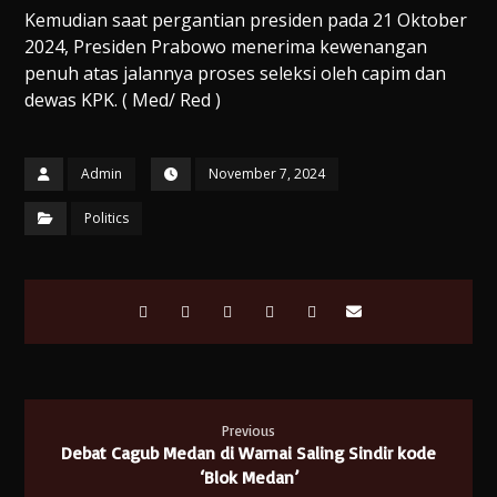
Kemudian saat pergantian presiden pada 21 Oktober
2024, Presiden Prabowo menerima kewenangan
penuh atas jalannya proses seleksi oleh capim dan
dewas KPK. ( Med/ Red )
Admin
November 7, 2024
Politics
Previous
Debat Cagub Medan di Warnai Saling Sindir kode
‘Blok Medan’