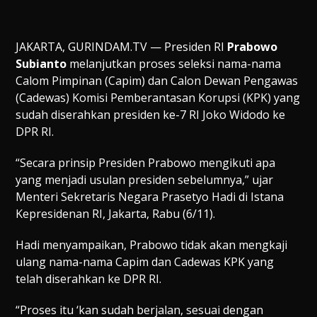
JAKARTA, GURINDAM.TV — Presiden RI
Prabowo
Subianto
melanjutkan proses seleksi nama-nama
Calom Pimpinan (Capim) dan Calon Dewan Pengawas
(Cadewas) Komisi Pemberantasan Korupsi (KPK) yang
sudah diserahkan presiden ke-7 RI Joko Widodo ke
DPR RI.
“Secara prinsip Presiden Prabowo mengikuti apa
yang menjadi usulan presiden sebelumnya,” ujar
Menteri Sekretaris Negara Prasetyo Hadi di Istana
Kepresidenan RI, Jakarta, Rabu (6/11).
Hadi menyampaikan, Prabowo tidak akan mengkaji
ulang nama-nama Capim dan Cadewas KPK yang
telah diserahkan ke DPR RI.
“Proses itu ‘kan sudah berjalan, sesuai dengan