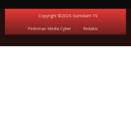
Copyright ©2024. Gurindam TV.
Pedoman Media Cyber
Redaksi