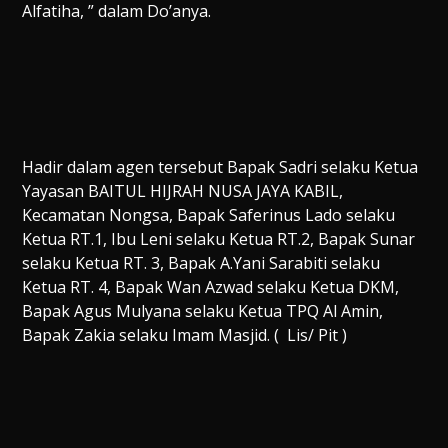
Alfatiha, ” dalam Do’anya.
Hadir dalam agen tersebut Bapak Sadri selaku Ketua
Yayasan BAITUL HIJRAH NUSA JAYA KABIL,
Kecamatan Nongsa, Bapak Saferinus Lado selaku
Ketua RT.1, Ibu Leni selaku Ketua RT.2, Bapak Sunar
selaku Ketua RT. 3, Bapak A.Yani Sarabiti selaku
Ketua RT. 4, Bapak Wan Azwad selaku Ketua DKM,
Bapak Agus Mulyana selaku Ketua TPQ Al Amin,
Bapak Zakia selaku Imam Masjid. ( Lis/ Pit )