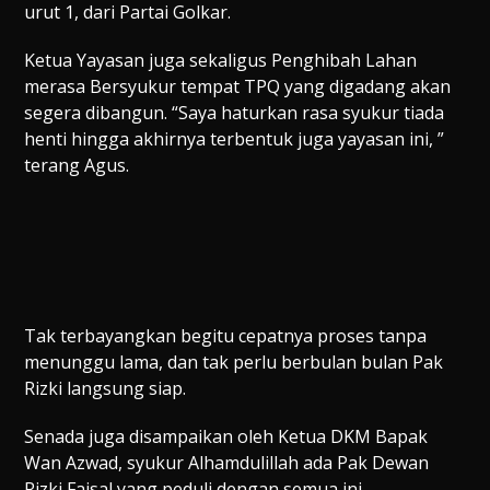
urut 1, dari Partai Golkar.
Ketua Yayasan juga sekaligus Penghibah Lahan
merasa Bersyukur tempat TPQ yang digadang akan
segera dibangun. “Saya haturkan rasa syukur tiada
henti hingga akhirnya terbentuk juga yayasan ini, ”
terang Agus.
Tak terbayangkan begitu cepatnya proses tanpa
menunggu lama, dan tak perlu berbulan bulan Pak
Rizki langsung siap.
Senada juga disampaikan oleh Ketua DKM Bapak
Wan Azwad, syukur Alhamdulillah ada Pak Dewan
Rizki Faisal yang peduli dengan semua ini.