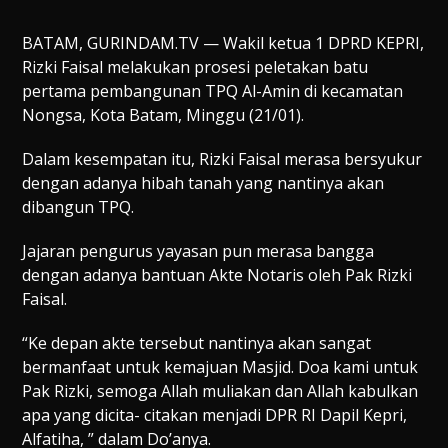
BATAM, GURINDAM.TV — Wakil ketua 1 DPRD KEPRI,
Rizki Faisal melakukan prosesi peletakan batu
pertama pembangunan TPQ Al-Amin di kecamatan
Nongsa, Kota Batam, Minggu (21/01).
Dalam kesempatan itu, Rizki Faisal merasa bersyukur
dengan adanya hibah tanah yang nantinya akan
dibangun TPQ.
Jajaran pengurus yayasan pun merasa bangga
dengan adanya bantuan Akte Notaris oleh Pak Rizki
Faisal.
“Ke depan akte tersebut nantinya akan sangat
bermanfaat untuk kemajuan Masjid. Doa kami untuk
Pak Rizki, semoga Allah muliakan dan Allah kabulkan
apa yang dicita- citakan menjadi DPR RI Dapil Kepri,
Alfatiha, ” dalam Do’anya.