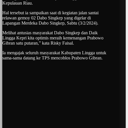
Kepulauan Riau.
Hal tersebut ia sampaikan saat di kegiatan jalan santai
relawan gemoy 02 Dabo Singkep yang digelar di
Lapangan Merdeka Dabo Singkep, Sabtu (3/2/2024).
Melihat antusias masyarakat Dabo Singkep dan Daik
Lingga Kepri kita optimis meraih kemenangan Prabowo
Gibran satu putaran,” kata Risky Faisal.
Ia mengajak seluruh masyarakat Kabupaten Lingga untuk
sama-sama datang ke TPS mencoblos Prabowo Gibran.