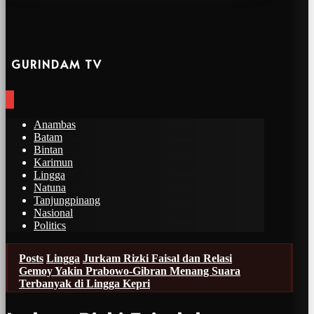
GURINDAM TV
Anambas
Batam
Bintan
Karimun
Lingga
Natuna
Tanjungpinang
Nasional
Politics
Posts
Lingga
Jurkam Rizki Faisal dan Relasi
Gemoy Yakin Prabowo-Gibran Menang Suara
Terbanyak di Lingga Kepri