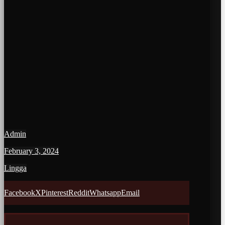
Admin
February 3, 2024
Lingga
Facebook
X
Pinterest
Reddit
Whatsapp
Email