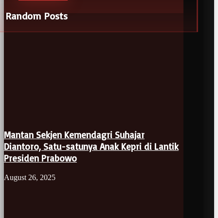
Random Posts
Mantan Sekjen Kemendagri Suhajar
Diantoro, Satu-satunya Anak Kepri di Lantik
Presiden Prabowo
August 26, 2025