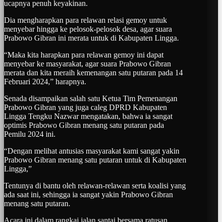
ucapnya penuh keyakinan.
Dia mengharapkan para relawan relasi gemoy untuk
menyebar hingga ke pelosok-pelosok desa, agar suara
Prabowo Gibran ini merata untuk di Kabupaten Lingga.
“Maka kita harapkan para relawan gemoy ini dapat
menyebar ke masyarakat, agar suara Prabowo Gibran
merata dan kita meraih kemenangan satu putaran pada 14
Februari 2024,” harapnya.
Senada disampaikan salah satu Ketua Tim Pemenangan
Prabowo Gibran yang juga caleg DPRD Kabupaten
Lingga Tengku Nazwar mengatakan, bahwa ia sangat
optimis Prabowo Gibran menang satu putaran pada
Pemilu 2024 ini.
“Dengan melihat antusias masyarakat kami sangat yakin
Prabowo Gibran menang satu putaran untuk di Kabupaten
Lingga,”
Tentunya di bantu oleh relawan-relawan serta koalisi yang
ada saat ini, sehingga ia sangat yakin Prabowo Gibran
menang satu putaran.
Acara ini dalam rangkai jalan santai bersama ratusan