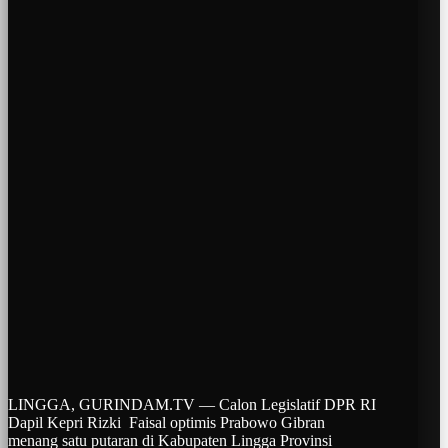
LINGGA, GURINDAM.TV — Calon Legislatif DPR RI
Dapil Kepri Rizki Faisal optimis Prabowo Gibran
menang satu putaran di Kabupaten Lingga Provinsi