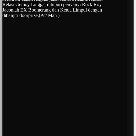
Relasi Gemoy Lingga dihiburi penyanyi Rock Roy
Jaconiah EX Boomerang dan Ketua Limpul dengan
dibanjiri doorprize.(Pit/ Man )