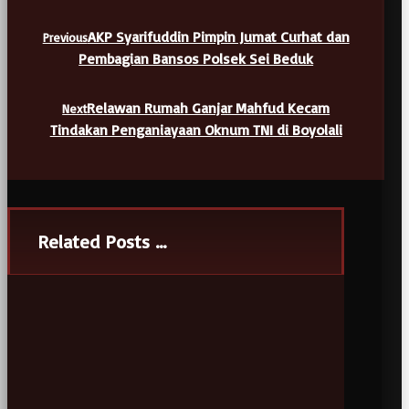
AKP Syarifuddin Pimpin Jumat Curhat dan
Previous
Pembagian Bansos Polsek Sei Beduk
Relawan Rumah Ganjar Mahfud Kecam
Next
Tindakan Penganiayaan Oknum TNI di Boyolali
Related Posts ...