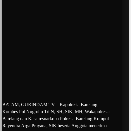
BATAM, GURINDAM TV – Kapolresta Barelang
Kombes Pol Nugroho Tri N, SH, SIK, MH, Wakapolresta
Barelang dan Kasatresnarkoba Polresta Barelang Kompol
Rayendra Arga Prayana, SIK beserta Anggota menerima