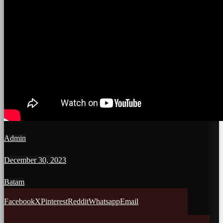
Admin
December 30, 2023
Batam
Facebook
X
Pinterest
Reddit
Whatsapp
Email