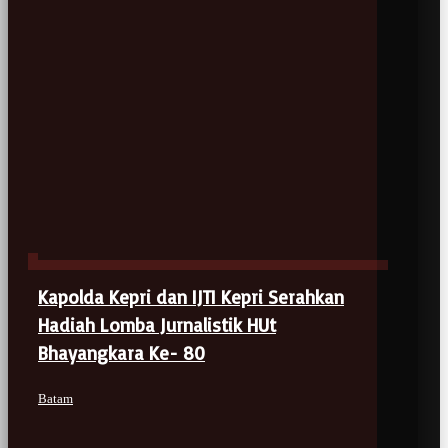
Kapolda Kepri dan IJTI Kepri Serahkan
Hadiah Lomba Jurnalistik HUt
Bhayangkara Ke- 80
Batam