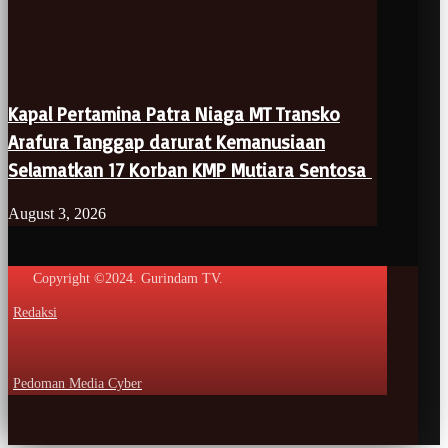
Kapal Pertamina Patra Niaga MT Transko
Arafura Tanggap darurat Kemanusiaan
Selamatkan 17 Korban KMP Mutiara Sentosa
August 3, 2026
Copyright ©2024. Gurindam TV.
Redaksi
Pedoman Media Cyber