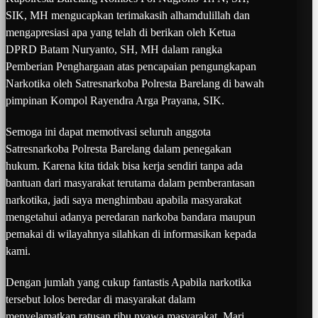
SIK, MH mengucapkan terimakasih alhamdulillah dan
mengapresiasi apa yang telah di berikan oleh Ketua
DPRD Batam Nuryanto, SH, MH dalam rangka
Pemberian Penghargaan atas pencapaian pengungkapan
Narkotika oleh Satresnarkoba Polresta Barelang di bawah
pimpinan Kompol Rayendra Arga Prayana, SIK.
Semoga ini dapat memotivasi seluruh anggota
Satresnarkoba Polresta Barelang dalam penegakan
hukum. Karena kita tidak bisa kerja sendiri tanpa ada
bantuan dari masyarakat terutama dalam pemberantasan
narkotika, jadi saya menghimbau apabila masyarakat
mengetahui adanya peredaran narkoba bandara maupun
pemakai di wilayahnya silahkan di informasikan kepada
kami.
Dengan jumlah yang cukup fantastis Apabila narkotika
tersebut lolos beredar di masyarakat dalam
menyelamatkan ratusan ribu nyawa masyarakat. Mari