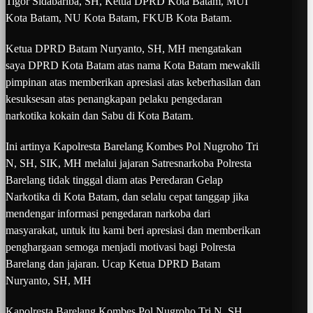
Tigor Sidabariba, SH, Ketua DPRD Kota Batam, MUI
Kota Batam, NU Kota Batam, FKUB Kota Batam.
Ketua DPRD Batam Nuryanto, SH, MH mengatakan
saya DPRD Kota Batam atas nama Kota Batam mewakili
pimpinan atas memberikan apresiasi atas keberhasilan dan
kesuksesan atas penangkapan pelaku pengedaran
narkotika kokain dan Sabu di Kota Batam.
Ini artinya Kapolresta Barelang Kombes Pol Nugroho Tri
N, SH, SIK, MH melalui jajaran Satresnarkoba Polresta
Barelang tidak tinggal diam atas Peredaran Gelap
Narkotika di Kota Batam, dan selalu cepat tanggap jika
mendengar informasi pengedaran narkoba dari
masyarakat, untuk itu kami beri apresiasi dan memberikan
penghargaan semoga menjadi motivasi bagi Polresta
Barelang dan jajaran. Ucap Ketua DPRD Batam
Nuryanto, SH, MH
Kapolresta Barelang Kombes Pol Nugroho Tri N, SH,