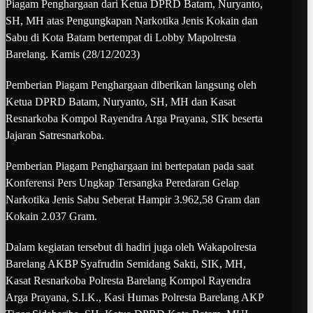
Piagam Penghargaan dari Ketua DPRD Batam, Nuryanto,
SH, MH atas Pengungkapan Narkotika Jenis Kokain dan
Sabu di Kota Batam bertempat di Lobby Mapolresta
Barelang. Kamis (28/12/2023)
Pemberian Piagam Penghargaan diberikan langsung oleh
Ketua DPRD Batam, Nuryanto, SH, MH dan Kasat
Resnarkoba Kompol Rayendra Arga Prayana, SIK beserta
Jajaran Satresnarkoba.
Pemberian Piagam Penghargaan ini bertepatan pada saat
Konferensi Pers Ungkap Tersangka Peredaran Gelap
Narkotika Jenis Sabu Seberat Hampir 3.962,58 Gram dan
Kokain 2.037 Gram.
Dalam kegiatan tersebut di hadiri juga oleh Wakapolresta
Barelang AKBP Syafrudin Semidang Sakti, SIK, MH,
Kasat Resnarkoba Polresta Barelang Kompol Rayendra
Arga Prayana, S.I.K., Kasi Humas Polresta Barelang AKP