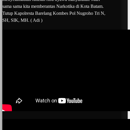
sama sama kita memberantas Narkotika di Kota Batam.
Tutup Kapolresta Barelang Kombes Pol Nugroho Tri N,
SH, SIK, MH. ( Adi )