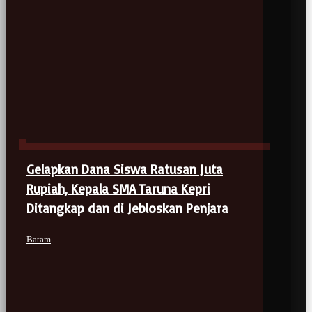
Gelapkan Dana Siswa Ratusan Juta
Rupiah, Kepala SMA Taruna Kepri
Ditangkap dan di Jebloskan Penjara
Batam